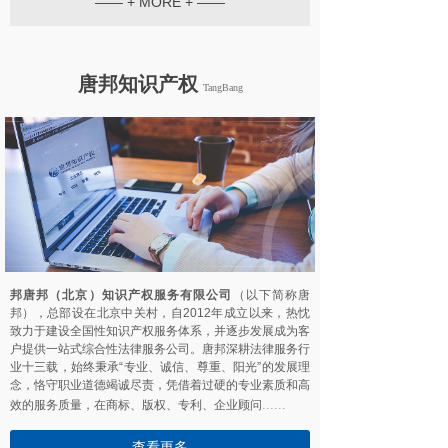
—— + MORE + ——
唐邦
知识产权
TangBang
邦唐邦（北京）知识产权服务有限公司
（以下简称唐
邦），总部设在北京中关村，自2012年成立以来，热忱
致力于建设全国性知识产权服务体系，并逐步发展成为客
户提供一站式综合性法律服务公司。唐邦深耕法律服务行
业十三载，始终秉承“专业、诚信、尊重、阳光”的发展理
念，恪守职业道德竭诚尽责，凭借着过硬的专业素质和高
......
效的服务质量，在商标、版权、专利、企业顾问
查看更多