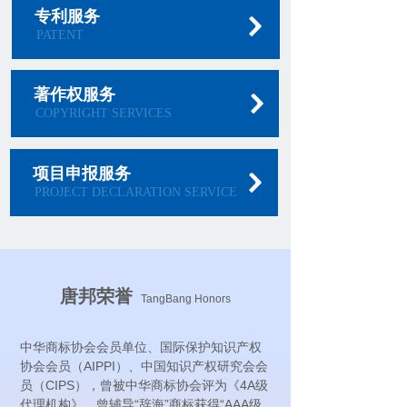
专利
服务
PATENT
著作权服务
COPYRIGHT SERVICES
项目申报服务
PROJECT DECLARATION SERVICE
唐邦荣誉
TangBang Honors
中华商标协会会员单位、国际保护知识产权
协会会员（AIPPI）、中国知识产权研究会会
员（CIPS），曾被中华商标协会评为《4A级
代理机构》，曾辅导“辞海”商标获得“AAA级