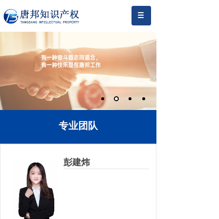
专业团队
彭建炜