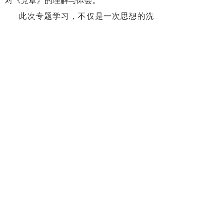
对《党章》的理解与体会。
此次专题学习，不仅是一次思想的洗
礼，更是一次行动的动员。党员们纷纷表
示，会把对《党章》的学习成效转化为工
作动力，在各自岗位上以更高标准要求自
己，发挥好先锋模范作用，让党建成为公
司发展的 “红色引擎”，推动公司在新的征
程上稳步前行。
分享到:
上一篇：
唐邦党支部组织党员观......
下一篇：
以交流促学习，以学习......