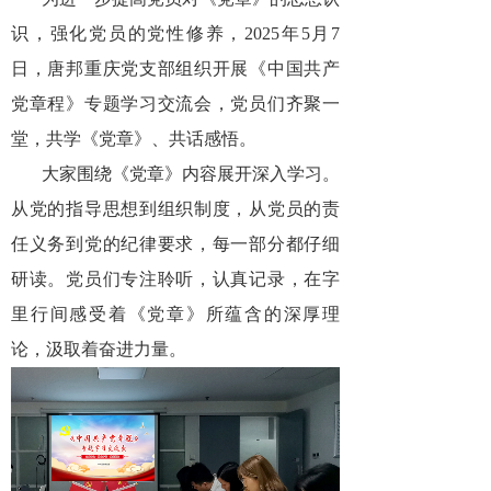
识，强化党员的党性修养，2025年5月7
日，唐邦重庆党支部组织开展《中国共产
党章程》专题学习交流会，党员们齐聚一
堂，共学《党章》、共话感悟。
大家围绕《党章》内容展开深入学习。
从党的指导思想到组织制度，从党员的责
任义务到党的纪律要求，每一部分都仔细
研读。党员们专注聆听，认真记录，在字
里行间感受着《党章》所蕴含的深厚理
论，汲取着奋进力量。