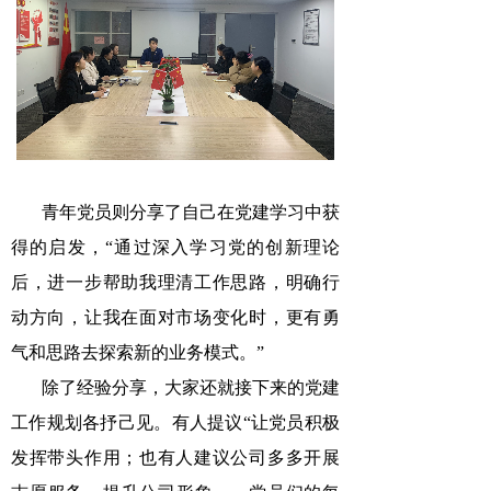
青年党员则分享了自己在党建学习中获
得的启发，“通过深入学习党的创新理论
后，进一步帮助我理清工作思路，明确行
动方向，让我在面对市场变化时，更有勇
气和思路去探索新的业务模式。”
除了经验分享，大家还就接下来的党建
工作规划各抒己见。有人提议“让党员积极
发挥带头作用；也有人建议公司多多开展